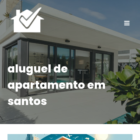
Pular
para
o
Conteúdo
aluguel de
apartamento em
santos