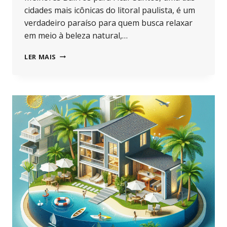
cidades mais icônicas do litoral paulista, é um
verdadeiro paraíso para quem busca relaxar
em meio à beleza natural,…
ALUGUEL
LER MAIS
APARTAMENTO
TEMPORADA
SANTOS:
MELHORES
BAIRROS
PARA
FICAR