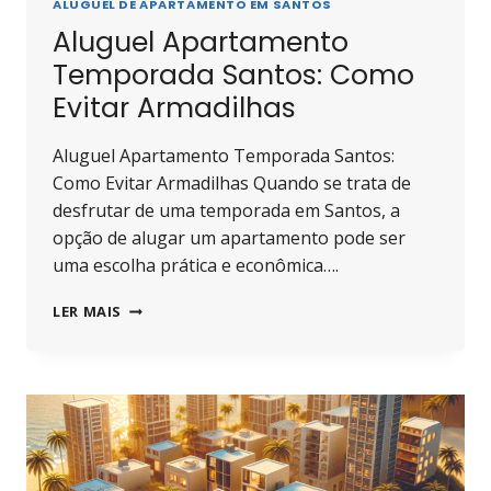
ALUGUEL DE APARTAMENTO EM SANTOS
Aluguel Apartamento
Temporada Santos: Como
Evitar Armadilhas
Aluguel Apartamento Temporada Santos:
Como Evitar Armadilhas Quando se trata de
desfrutar de uma temporada em Santos, a
opção de alugar um apartamento pode ser
uma escolha prática e econômica….
ALUGUEL
LER MAIS
APARTAMENTO
TEMPORADA
SANTOS:
COMO
EVITAR
ARMADILHAS