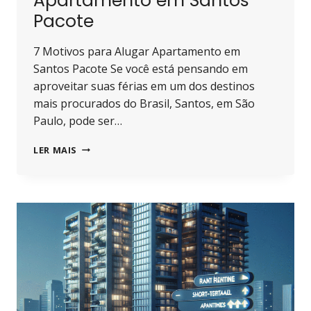
Apartamento em Santos
Pacote
7 Motivos para Alugar Apartamento em
Santos Pacote Se você está pensando em
aproveitar suas férias em um dos destinos
mais procurados do Brasil, Santos, em São
Paulo, pode ser…
7
LER MAIS
MOTIVOS
PARA
ALUGAR
APARTAMENTO
EM
SANTOS
PACOTE