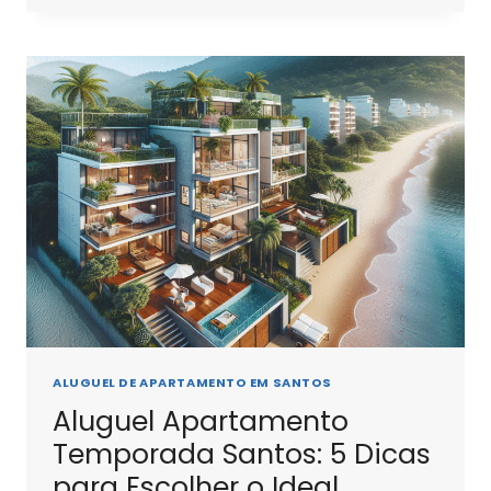
PARA
ALUGUEL
APARTAMENTO
TEMPORADA
SANTOS
SP
ALUGUEL DE APARTAMENTO EM SANTOS
Aluguel Apartamento
Temporada Santos: 5 Dicas
para Escolher o Ideal