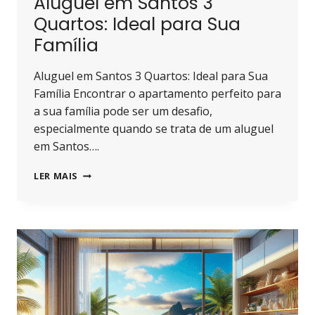
Aluguel em Santos 3
Quartos: Ideal para Sua
Família
Aluguel em Santos 3 Quartos: Ideal para Sua
Família Encontrar o apartamento perfeito para
a sua família pode ser um desafio,
especialmente quando se trata de um aluguel
em Santos….
ALUGUEL
LER MAIS
EM
SANTOS
3
QUARTOS:
IDEAL
PARA
SUA
FAMÍLIA