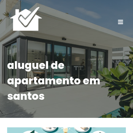
Pular
para
o
Conteúdo
aluguel de
apartamento em
santos