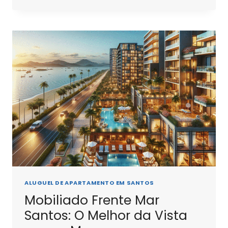
COM
PISCINA
EM
SANTOS:
REFRESQUE-
SE
NO
VERÃO
ALUGUEL DE APARTAMENTO EM SANTOS
Mobiliado Frente Mar
Santos: O Melhor da Vista