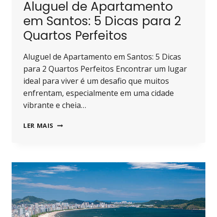
Aluguel de Apartamento
em Santos: 5 Dicas para 2
Quartos Perfeitos
Aluguel de Apartamento em Santos: 5 Dicas
para 2 Quartos Perfeitos Encontrar um lugar
ideal para viver é um desafio que muitos
enfrentam, especialmente em uma cidade
vibrante e cheia…
ALUGUEL
LER MAIS
DE
APARTAMENTO
EM
SANTOS:
5
DICAS
PARA
2
QUARTOS