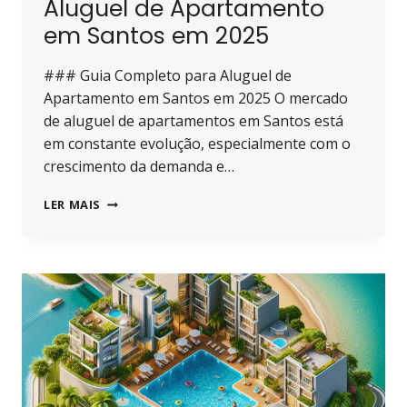
Aluguel de Apartamento
em Santos em 2025
### Guia Completo para Aluguel de
Apartamento em Santos em 2025 O mercado
de aluguel de apartamentos em Santos está
em constante evolução, especialmente com o
crescimento da demanda e…
GUIA
LER MAIS
COMPLETO
PARA
ALUGUEL
DE
APARTAMENTO
EM
SANTOS
EM
2025