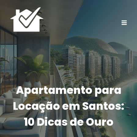
Pular
para
o
Conteúdo
Apartamento para
Locação em Santos:
10 Dicas de Ouro