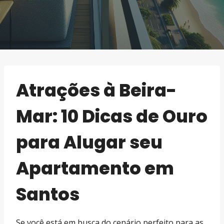
Atrações à Beira-
Mar: 10 Dicas de Ouro
para Alugar seu
Apartamento em
Santos
Se você está em busca do cenário perfeito para as