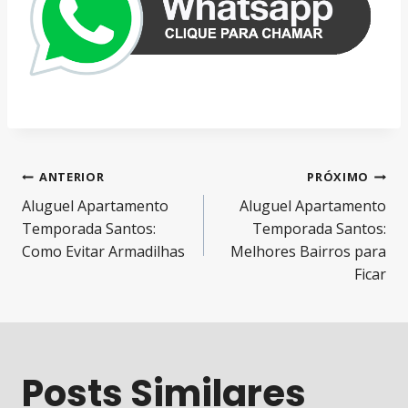
Navegação
ANTERIOR
PRÓXIMO
Aluguel Apartamento
Aluguel Apartamento
de
Temporada Santos:
Temporada Santos:
Post
Como Evitar Armadilhas
Melhores Bairros para
Ficar
Posts Similares