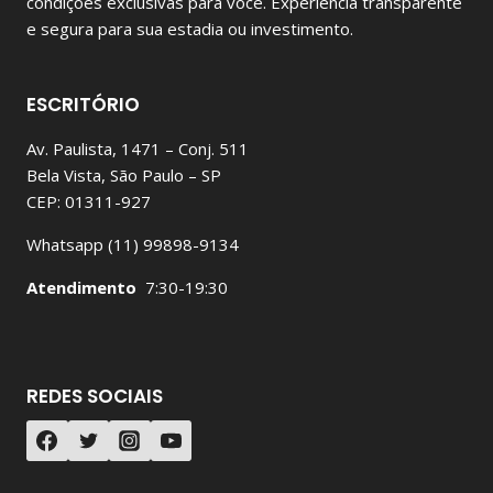
condições exclusivas para você. Experiência transparente
e segura para sua estadia ou investimento.
ESCRITÓRIO
Av. Paulista, 1471 – Conj. 511
Bela Vista, São Paulo – SP
CEP: 01311-927
Whatsapp (11) 99898-9134
Atendimento
7:30-19:30
REDES SOCIAIS