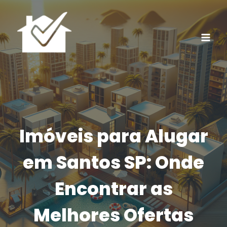
Pular
para
o
Conteúdo
Imóveis para Alugar
em Santos SP: Onde
Encontrar as
Melhores Ofertas