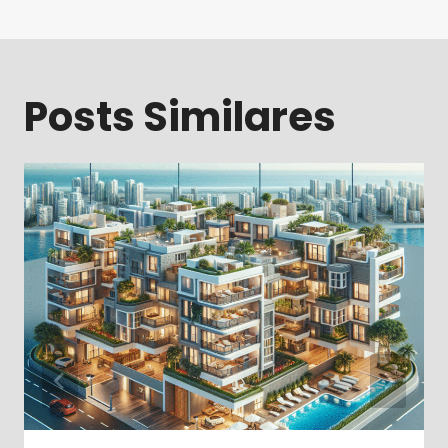
Post
Posts Similares