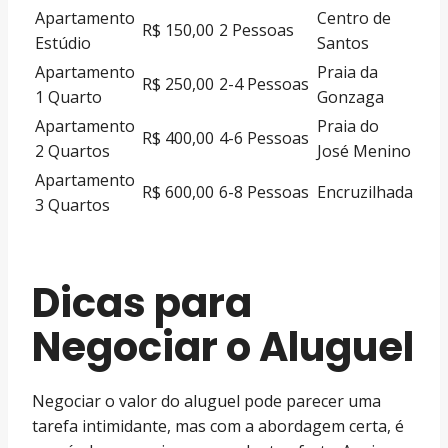
Apartamento
Centro de
R$ 150,00
2 Pessoas
Estúdio
Santos
Apartamento
Praia da
R$ 250,00
2-4 Pessoas
1 Quarto
Gonzaga
Apartamento
Praia do
R$ 400,00
4-6 Pessoas
2 Quartos
José Menino
Apartamento
R$ 600,00
6-8 Pessoas
Encruzilhada
3 Quartos
Dicas para
Negociar o Aluguel
Negociar o valor do aluguel pode parecer uma
tarefa intimidante, mas com a abordagem certa, é