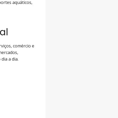
portes aquáticos,
al
rviços, comércio e
mercados,
dia a dia.