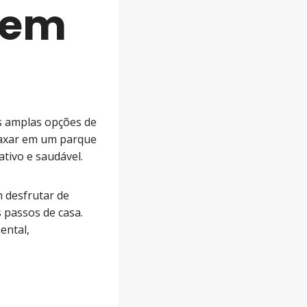
 em
as amplas opções de
elaxar em um parque
ativo e saudável.
desfrutar de
 passos de casa.
ental,