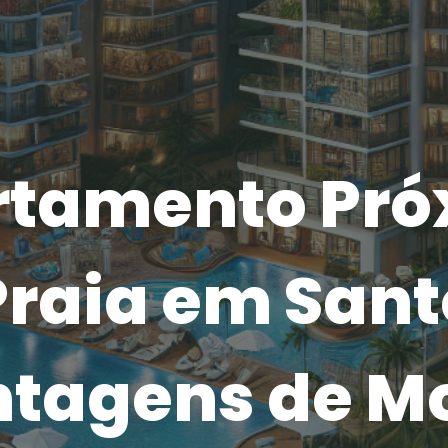
rtamento Pró
Praia em Sant
tagens de M