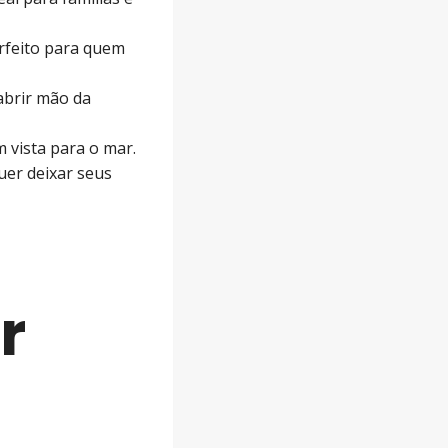
rfeito para quem
abrir mão da
 vista para o mar.
uer deixar seus
r