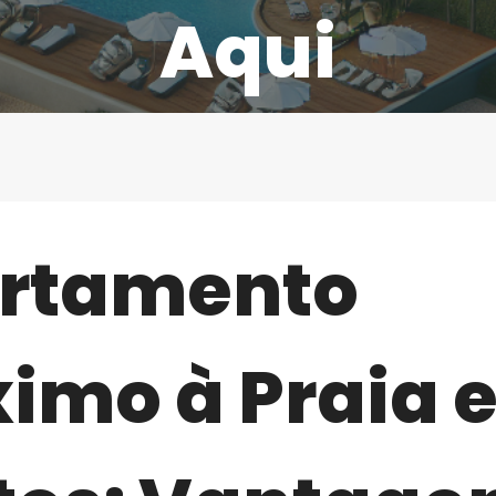
Aqui
rtamento
ximo à Praia 