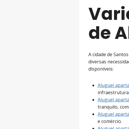
Vari
de A
A cidade de Santo
diversas necessid
disponíveis:
Aluguel apar
infraestrutura
Aluguel apart
tranquilo, com
Aluguel apar
e comércio.
Aluguel apar