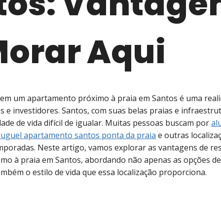
tos: Vantage
Morar Aqui
em um apartamento próximo à praia em Santos é uma reali
 e investidores. Santos, com suas belas praias e infraestru
ade de vida difícil de igualar. Muitas pessoas buscam por
al
luguel apartamento santos ponta da praia
e outras localiza
mporadas. Neste artigo, vamos explorar as vantagens de re
mo à praia em Santos, abordando não apenas as opções de
ambém o estilo de vida que essa localização proporciona.