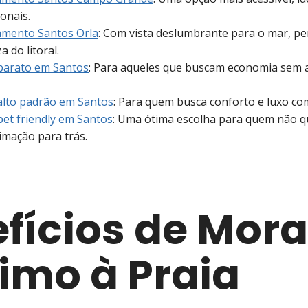
ionais.
amento Santos Orla
: Com vista deslumbrante para o mar, pe
a do litoral.
barato em Santos
: Para aqueles que buscam economia sem 
lto padrão em Santos
: Para quem busca conforto e luxo com
et friendly em Santos
: Uma ótima escolha para quem não q
imação para trás.
fícios de Mora
imo à Praia