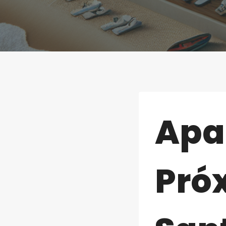
Apa
Pró