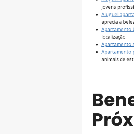
jovens profiss
Aluguel apart
aprecia a belez
Apartamento 
localização.
Apartamento a
Apartamento p
animais de est
Bene
Próx