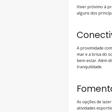
Viver próximo à pr
alguns dos princip
Conecti
A proximidade com 
mar e a brisa do 
bem-estar. Além di
tranquilidade.
Fomento
As opções de lazer 
atividades esporti