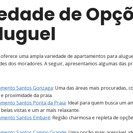
edade de Opç
luguel
s oferece uma ampla variedade de apartamentos para alugue
ades dos moradores. A seguir, apresentamos algumas das pr
tamento Santos Gonzaga
: Uma das áreas mais procuradas, c
 e proximidade da praia.
amento Santos Ponta da Praia
: Ideal para quem busca um a
 belas vistas e um ar mais relaxante.
tamento Santos Embaré
: Região charmosa e repleta de opçõ
tamento Santos Campo Grande
: Uma opção mais acessível, id