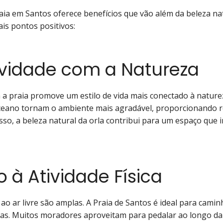
aia em Santos oferece benefícios que vão além da beleza nat
ais pontos positivos:
vidade com a Natureza
a praia promove um estilo de vida mais conectado à naturez
oceano tornam o ambiente mais agradável, proporcionando 
sso, a beleza natural da orla contribui para um espaço que i
 à Atividade Física
ao ar livre são amplas. A Praia de Santos é ideal para camin
vas. Muitos moradores aproveitam para pedalar ao longo da 