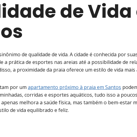
idade de Vida
tos
sinônimo de qualidade de vida. A cidade é conhecida por su
de a prática de esportes nas areias até a possibilidade de r
isso, a proximidade da praia oferece um estilo de vida mais 
ptam por um
apartamento próximo à praia em Santos
podem 
minhadas, corridas e esportes aquáticos, tudo isso a poucos
o apenas melhora a saúde física, mas também o bem-estar m
lo de vida equilibrado e feliz.