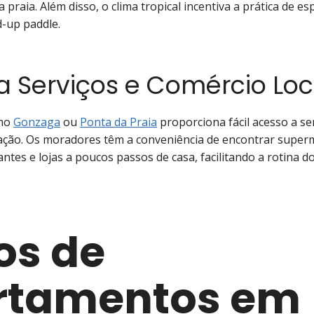
 praia. Além disso, o clima tropical incentiva a prática de es
-up paddle.
a Serviços e Comércio Loc
omo
Gonzaga
ou
Ponta da Praia
proporciona fácil acesso a se
ação. Os moradores têm a conveniência de encontrar super
ntes e lojas a poucos passos de casa, facilitando a rotina do 
los de
rtamentos em