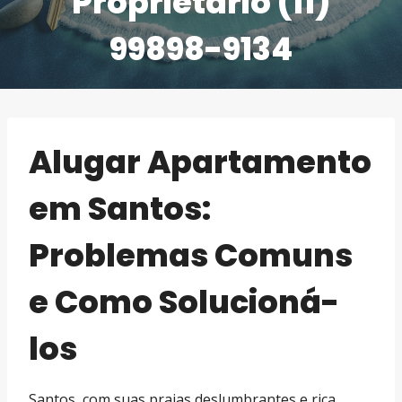
Proprietário (11)
99898-9134
Alugar Apartamento
em Santos:
Problemas Comuns
e Como Solucioná-
los
Santos, com suas praias deslumbrantes e rica