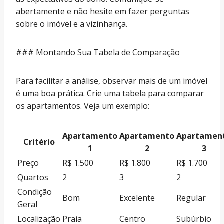
abertamente e não hesite em fazer perguntas
sobre o imóvel e a vizinhança.
### Montando Sua Tabela de Comparação
Para facilitar a análise, observar mais de um imóvel
é uma boa prática. Crie uma tabela para comparar
os apartamentos. Veja um exemplo:
Apartamento
Apartamento
Apartamen
Critério
1
2
3
Preço
R$ 1.500
R$ 1.800
R$ 1.700
Quartos
2
3
2
Condição
Bom
Excelente
Regular
Geral
Localização
Praia
Centro
Subúrbio