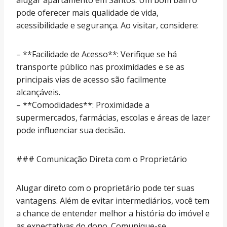
alugar apartamento em Santos. Um bom bairro
pode oferecer mais qualidade de vida,
acessibilidade e segurança. Ao visitar, considere:
– **Facilidade de Acesso**: Verifique se há
transporte público nas proximidades e se as
principais vias de acesso são facilmente
alcançáveis.
– **Comodidades**: Proximidade a
supermercados, farmácias, escolas e áreas de lazer
pode influenciar sua decisão.
### Comunicação Direta com o Proprietário
Alugar direto com o proprietário pode ter suas
vantagens. Além de evitar intermediários, você tem
a chance de entender melhor a história do imóvel e
as expectativas do dono. Comunique-se