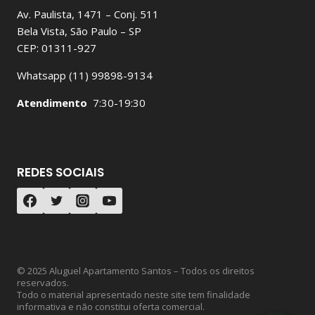
Av. Paulista, 1471 – Conj. 511
Bela Vista, São Paulo – SP
CEP: 01311-927
Whatsapp (11) 99898-9134
Atendimento
7:30-19:30
REDES SOCIAIS
© 2025 Aluguel Apartamento Santos – Todos os direitos
reservados.
Todo o material apresentado neste site tem finalidade
informativa e não constitui oferta comercial.