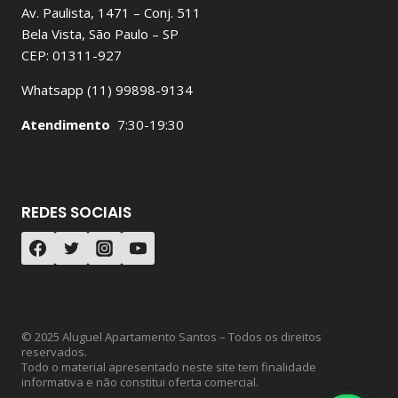
Av. Paulista, 1471 – Conj. 511
Bela Vista, São Paulo – SP
CEP: 01311-927
Whatsapp (11) 99898-9134
Atendimento
7:30-19:30
REDES SOCIAIS
© 2025 Aluguel Apartamento Santos – Todos os direitos
reservados.
Todo o material apresentado neste site tem finalidade
informativa e não constitui oferta comercial.