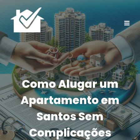
Pular
para
o
Conteúdo
Como Alugar um
Apartamento em
Santos Sem
Complicações