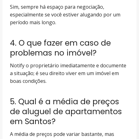
Sim, sempre há espaço para negociação,
especialmente se você estiver alugando por um
período mais longo.
4. O que fazer em caso de
problemas no imóvel?
Notify o proprietário imediatamente e documente
a situação; é seu direito viver em um imóvel em
boas condições.
5. Qual é a média de preços
de aluguel de apartamentos
em Santos?
A média de preços pode variar bastante, mas