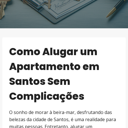
Como Alugar um
Apartamento em
Santos Sem
Complicações
O sonho de morar à beira-mar, desfrutando das
belezas da cidade de Santos, é uma realidade para
muitas pessoas. Entretanto, alugar um