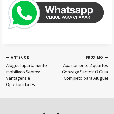
Navegação
ANTERIOR
PRÓXIMO
Aluguel apartamento
Apartamento 2 quartos
de
mobiliado Santos:
Gonzaga Santos: O Guia
Post
Vantagens e
Completo para Aluguel
Oportunidades