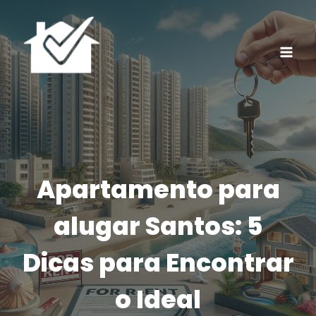
Pular
para
o
Conteúdo
Apartamento para
alugar Santos: 5
Dicas para Encontrar
o Ideal