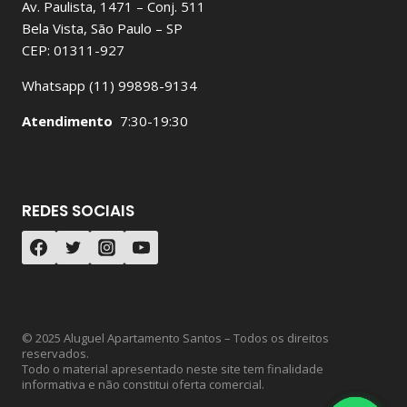
Av. Paulista, 1471 – Conj. 511
Bela Vista, São Paulo – SP
CEP: 01311-927
Whatsapp (11) 99898-9134
Atendimento
7:30-19:30
REDES SOCIAIS
© 2025 Aluguel Apartamento Santos – Todos os direitos
reservados.
Todo o material apresentado neste site tem finalidade
informativa e não constitui oferta comercial.