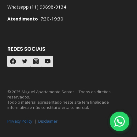
Whatsapp (11) 99898-9134
Atendimento
7:30-19:30
REDES SOCIAIS
© 2025 Aluguel Apartamento Santos – Todos os direitos
reservados.
Todo o material apresentado neste site tem finalidade
informativa e não constitui oferta comercial.
Privacy Policy
|
Disclaimer