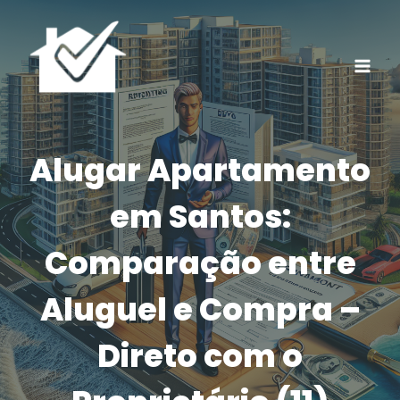
Pular
para
o
Conteúdo
Alugar Apartamento
em Santos:
Comparação entre
Aluguel e Compra –
Direto com o