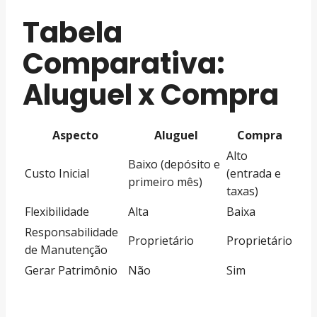
Tabela
Comparativa:
Aluguel x Compra
Aspecto
Aluguel
Compra
Alto
Baixo (depósito e
Custo Inicial
(entrada e
primeiro mês)
taxas)
Flexibilidade
Alta
Baixa
Responsabilidade
Proprietário
Proprietário
de Manutenção
Gerar Patrimônio
Não
Sim